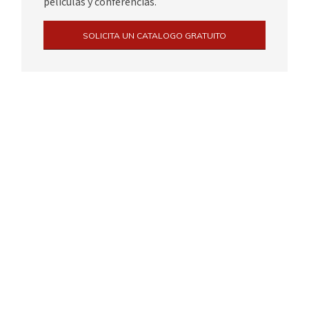
películas y conferencias.
SOLICITA UN CATALOGO GRATUITO