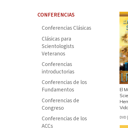
CONFERENCIAS
Conferencias Clásicas
Clásicas para
Scientologists
Veteranos
Conferencias
introductorias
Conferencias de los
Fundamentos
El M
Scie
Conferencias de
Her
Congreso
Vid
DVD
Conferencias de los
ACCs