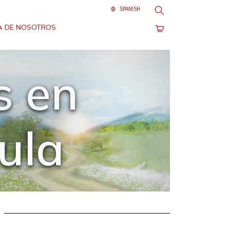
Buscar
 DE NOSOTROS
s en
cula