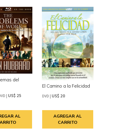
lemas del
El Camino a la Felicidad
US$ 25
US$ 20
DVD
|
DVD
|
REGAR AL
AGREGAR AL
ARRITO
CARRITO