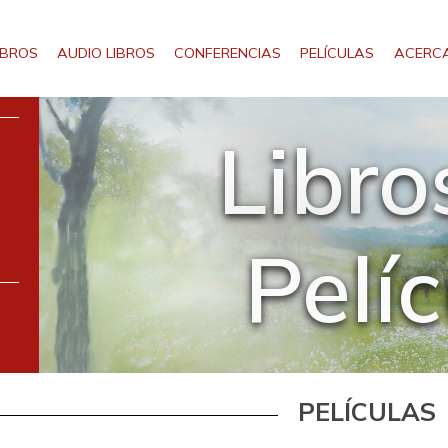
IBROS
AUDIO LIBROS
CONFERENCIAS
PELÍCULAS
ACERCA
Libro
Pelí
PELÍCULAS