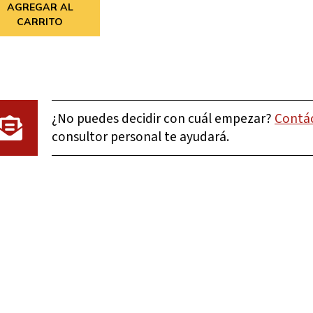
AGREGAR AL
CARRITO
¿No puedes decidir con cuál empezar?
Contá
consultor personal te ayudará.