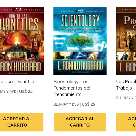
o Usar Dianética
Scientology: Los
Los Prob
Fundamentos del
Trabajo
US$ 25
RAY Y DVD
|
Pensamiento
BLU-RAY Y 
US$ 25
BLU-RAY Y DVD
|
AGREGAR AL
AGREGAR AL
AG
CARRITO
CARRITO
C