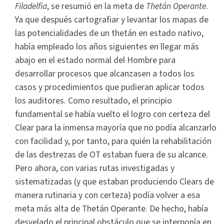
Filadelfia
, se resumió en la meta de
Thetán Operante
.
Ya que después cartografiar y levantar los mapas de
las potencialidades de un thetán en estado nativo,
había empleado los años siguientes en llegar más
abajo en el estado normal del Hombre para
desarrollar procesos que alcanzasen a todos los
casos y procedimientos que pudieran aplicar todos
los auditores. Como resultado, el principio
fundamental se había vuelto el logro con certeza del
Clear para la inmensa mayoría que no podía alcanzarlo
con facilidad y, por tanto, para quién la rehabilitación
de las destrezas de OT estaban fuera de su alcance.
Pero ahora, con varias rutas investigadas y
sistematizadas (y que estaban produciendo Clears de
manera rutinaria y con certeza) podía volver a esa
meta más alta de Thetán Operante. De hecho, había
desvelado el principal obstáculo que se interponía en