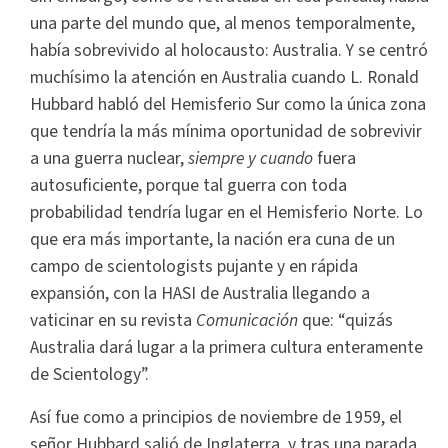
una parte del mundo que, al menos temporalmente,
había sobrevivido al holocausto: Australia. Y se centró
muchísimo la atención en Australia cuando L. Ronald
Hubbard habló del Hemisferio Sur como la única zona
que tendría la más mínima oportunidad de sobrevivir
a una guerra nuclear,
siempre y cuando
fuera
autosuficiente, porque tal guerra con toda
probabilidad tendría lugar en el Hemisferio Norte. Lo
que era más importante, la nación era cuna de un
campo de scientologists pujante y en rápida
expansión, con la HASI de Australia llegando a
vaticinar en su revista
Comunicación
que: “quizás
Australia dará lugar a la primera cultura enteramente
de Scientology”.
Así fue como a principios de noviembre de 1959, el
señor Hubbard salió de Inglaterra, y tras una parada