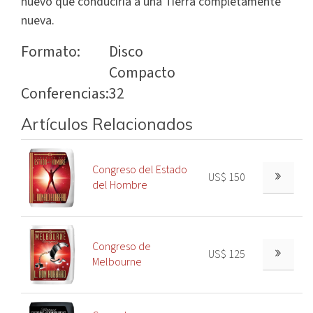
nuevo que conduciría a una Tierra completamente
nueva.
Formato:
Disco
Compacto
Conferencias:
32
Artículos Relacionados
Congreso del Estado
US$ 150
del Hombre
Congreso de
US$ 125
Melbourne