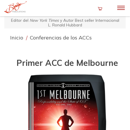
Editor del
New York Times
y Autor Best seller Internacional
L. Ronald Hubbard
Inicio
/
Conferencias de los ACCs
Primer ACC de Melbourne