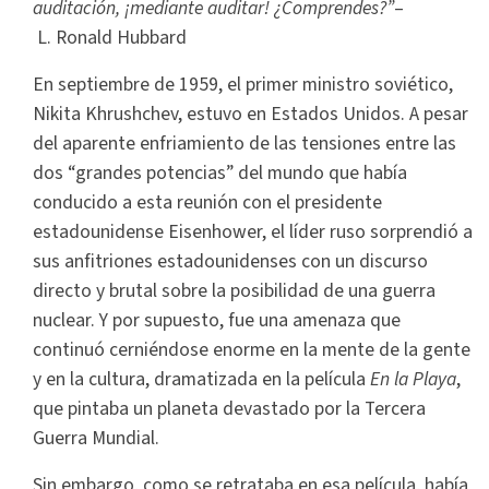
auditación, ¡mediante auditar! ¿Comprendes?”
–
L. Ronald Hubbard
En septiembre de 1959, el primer ministro soviético,
Nikita Khrushchev, estuvo en Estados Unidos. A pesar
del aparente enfriamiento de las tensiones entre las
dos “grandes potencias” del mundo que había
conducido a esta reunión con el presidente
estadounidense Eisenhower, el líder ruso sorprendió a
sus anfitriones estadounidenses con un discurso
directo y brutal sobre la posibilidad de una guerra
nuclear. Y por supuesto, fue una amenaza que
continuó cerniéndose enorme en la mente de la gente
y en la cultura, dramatizada en la película
En la Playa
,
que pintaba un planeta devastado por la Tercera
Guerra Mundial.
Sin embargo, como se retrataba en esa película, había