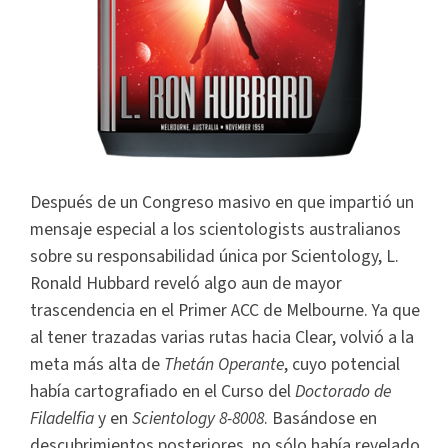
Después de un Congreso masivo en que impartió un
mensaje especial a los scientologists australianos
sobre su responsabilidad única por Scientology, L.
Ronald Hubbard reveló algo aun de mayor
trascendencia en el Primer ACC de Melbourne. Ya que
al tener trazadas varias rutas hacia Clear, volvió a la
meta más alta de
Thetán Operante
, cuyo potencial
había cartografiado en el Curso del
Doctorado de
Filadelfia
y en
Scientology 8-8008
. Basándose en
descubrimientos posteriores, no sólo había revelado