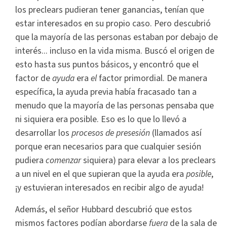
los preclears pudieran tener ganancias, tenían que
estar interesados en su propio caso. Pero descubrió
que la mayoría de las personas estaban por debajo de
interés... incluso en la vida misma. Buscó el origen de
esto hasta sus puntos básicos, y encontró que el
factor de
ayuda
era
el
factor primordial. De manera
específica, la ayuda previa había fracasado tan a
menudo que la mayoría de las personas pensaba que
ni siquiera era posible. Eso es lo que lo llevó a
desarrollar los
procesos de presesión
(llamados así
porque eran necesarios para que cualquier sesión
pudiera
comenzar
siquiera) para elevar a los preclears
a un nivel en el que supieran que la ayuda era
posible
,
¡y estuvieran interesados en recibir algo de ayuda!
Además, el señor Hubbard descubrió que estos
mismos factores podían abordarse
fuera
de la sala de