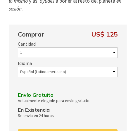
lo mismo
y así
ayudes
a poner al resto del planeta
en
sesión
.
Comprar
US$ 125
Cantidad
Idioma
Envío Gratuito
Actualmente elegible para envío gratuito.
En Existencia
Se envía en 24 horas