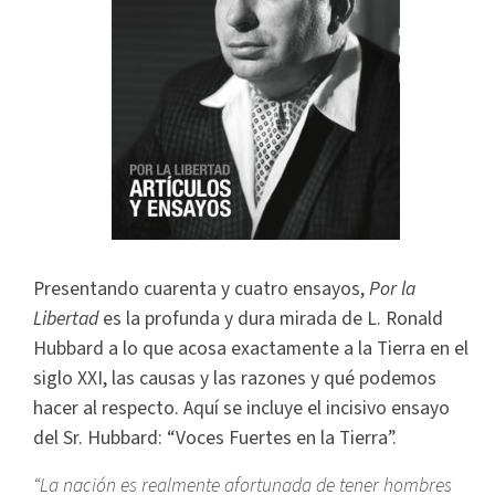
Presentando cuarenta y cuatro ensayos,
Por la
Libertad
es la profunda y dura mirada de L. Ronald
Hubbard a lo que acosa exactamente a la Tierra en el
siglo XXI, las causas y las razones y qué podemos
hacer al respecto.
Aquí se incluye el incisivo ensayo
del Sr. Hubbard: “Voces Fuertes en la Tierra”.
“La nación es realmente afortunada de tener hombres