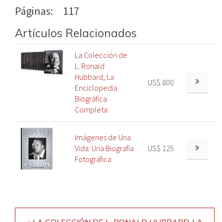
Páginas:
117
Artículos Relacionados
La Colección de
L. Ronald
Hubbard, La
US$ 800
Enciclopedia
Biográfica
Completa
Imágenes de Una
Vida: Una Biografía
US$ 125
Fotográfica
« LA COLECCIÓN DE L. RONALD HUBBARD, LA