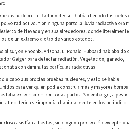
ard
ruebas nucleares estadounidenses habían llenado los cielos
olvo radiactivo. Y en ninguna parte la lluvia radiactiva era 
 desierto de Nevada y en sus alrededores, donde literalmente
elos de un extremo a otro de varios estados.
s al sur, en Phoenix, Arizona, L. Ronald Hubbard hablaba de 
tador Geiger para detectar radiación. Vegetación, ganado,
resonaba con diminutas partículas radiactivas.
do a cabo sus propias pruebas nucleares, y esto se había
 Unidos para ver quién podía construir más y mayores bomba
e estaba extendiendo por todas partes. Sin embargo, a pesar
ción atmosférica se imprimían habitualmente en los periódicos
incluso asistían a fiestas, sin ninguna protección excepto un