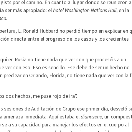
gists por el camino. En cuanto al lugar donde se reunieron 
ía ser más apropiado: el
hotel Washington Nations Hall
, en la
nca.
apertura, L. Ronald Hubbard no perdió tiempo en explicar en 
ción directa entre el progreso de los casos y los crecientes
quí en Rusia no tiene nada que ver con que proceséis a un
e ver con eso. Eso es sencillo. Ese debe de ser un hecho no
n preclear en Orlando, Florida, no tiene nada que ver con la f
os dos hechos, me puse rojo de ira”.
os sesiones de Auditación de Grupo ese primer día, desveló s
la amenaza inmediata. Aquí estaba el
dianazene,
un compues
irse a su capacidad para manejar los efectos en el cuerpo al