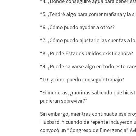
“4. ¿Dónde conseguiré agua para beber es
“5. ¿Tendré algo para comer mañana y la 
“6. ¿Cómo puedo ayudar a otros?
“7. ¿Cómo puedo ajustarle las cuentas a 
“8. ¿Puede Estados Unidos existir ahora?
“9. ¿Puede salvarse algo en todo este cao
“10. ¿Cómo puedo conseguir trabajo?
“Si murieras, ¿morirías sabiendo que hici
pudieran sobrevivir?”
Sin embargo, mientras continuaba ese proy
Hubbard. Y cuando de repente incluyeron 
convocó un “Congreso de Emergencia”. Av