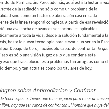
rrido de Purificación. Pero, además, aquí está la historia
má
rtante
de la radiación no sólo como un problema de la
alidad sino como un factor de aberración casi en cada
dente de la línea temporal completa. A partir de esa revelació
rió una avalancha de avances sensacionales aplicables
ticamente a toda la vida, desde la solución fundamental a la
osis, hasta la nueva tecnología para elevar a un ser en la Esc
l por Debajo de Cero, haciéndolo capaz de confrontar
lo que
Y eso es sólo una visión fugaz de lo que contiene este
reso que trae soluciones a problemas tan antiguos como el
io tiempo, y tan actuales como los titulares de hoy.
gton sobre Antirradiación y Confront
e tener espacio. Tienes que tener espacio para tener un univers
er libre, hay que ser capaz de confrontar. El hombre que huye del