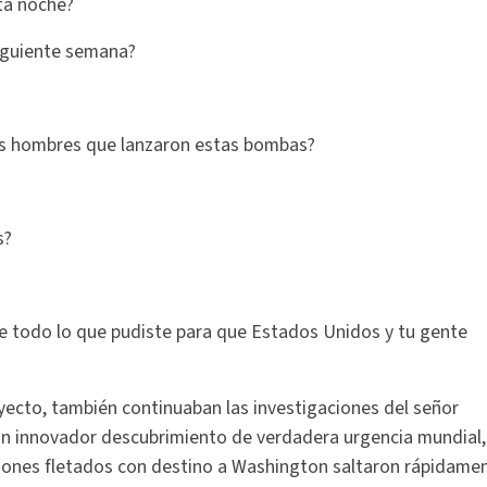
ta noche?
siguiente semana?
los hombres que lanzaron estas bombas?
s?
ste todo lo que pudiste para que Estados Unidos y tu gente
ecto, también continuaban las investigaciones del señor
un innovador descubrimiento de verdadera urgencia mundial,
iones fletados con destino a Washington saltaron rápidame