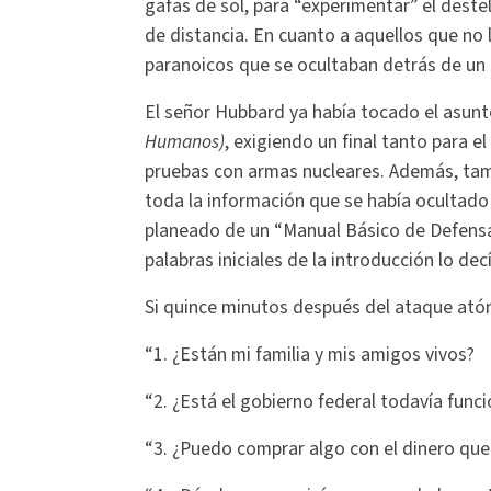
gafas de sol, para “experimentar” el deste
de distancia. En cuanto a aquellos que no 
paranoicos que se ocultaban detrás de un
El señor Hubbard ya había tocado el asun
Humanos)
, exigiendo un final tanto para 
pruebas con armas nucleares. Además, tam
toda la información que se había ocultado
planeado de un “Manual Básico de Defensa C
palabras iniciales de la introducción lo dec
Si quince minutos después del ataque atómi
“1. ¿Están mi familia y mis amigos vivos?
“2. ¿Está el gobierno federal todavía func
“3. ¿Puedo comprar algo con el dinero que 