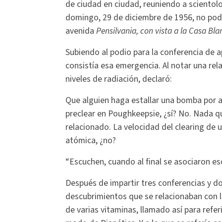
de ciudad en ciudad, reuniendo a scientolo
domingo, 29 de diciembre de 1956, no pod
avenida
Pensilvania, con vista a la Casa Bla
Subiendo al podio para la conferencia de 
consistía esa emergencia. Al notar una rela
niveles de radiación, declaró:
Que alguien haga estallar una bomba por a
preclear en Poughkeepsie, ¿sí? No. Nada qu
relacionado. La velocidad del clearing de u
atómica, ¿no?
“Escuchen, cuando al final se asociaron es
Después de impartir tres conferencias y d
descubrimientos que se relacionaban con 
de varias vitaminas, llamado así para refer