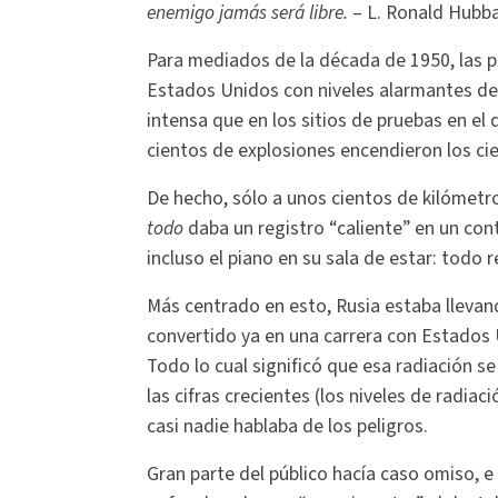
enemigo jamás será libre.
– L. Ronald Hubb
Para mediados de la década de 1950, las p
Estados Unidos con niveles alarmantes de p
intensa que en los sitios de pruebas en el
cientos de explosiones encendieron los ci
De hecho, sólo a unos cientos de kilómetro
todo
daba un registro “caliente” en un con
incluso el piano en su sala de estar: todo 
Más centrado en esto, Rusia estaba llevan
convertido ya en una carrera con Estados
Todo lo cual significó que esa radiación s
las cifras crecientes (los niveles de radia
casi nadie hablaba de los peligros.
Gran parte del público hacía caso omiso, e 